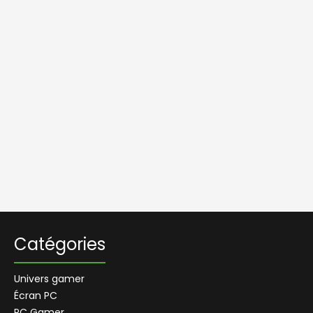
Catégories
Univers gamer
Écran PC
PC Gamer