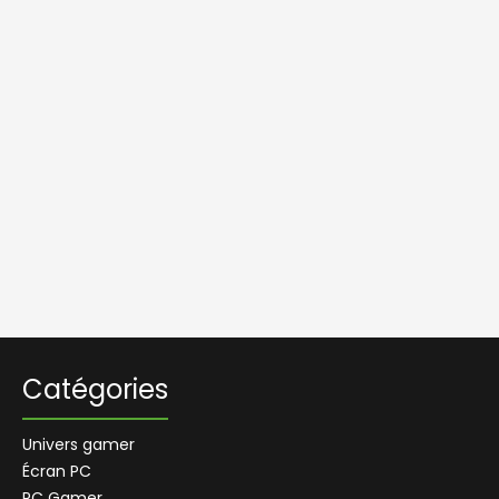
Catégories
Univers gamer
Écran PC
PC Gamer