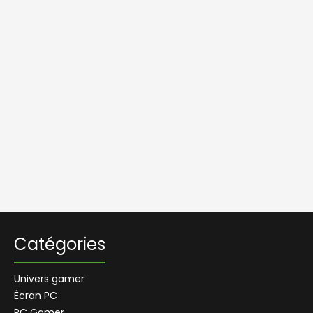
Catégories
Univers gamer
Écran PC
PC Gamer