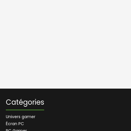
Catégories
Univers gamer
Écran PC
PC Gamer