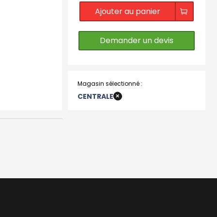
Ajouter au panier
Demander un devis
Magasin sélectionné :
+
CENTRALE