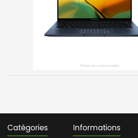
Photos non contractuelles
Catégories
Informations