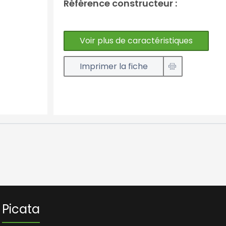
Référence constructeur :
Voir plus de caractéristiques
Imprimer la fiche
Picata