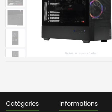
Photos non contractuelles
Catégories
Informations