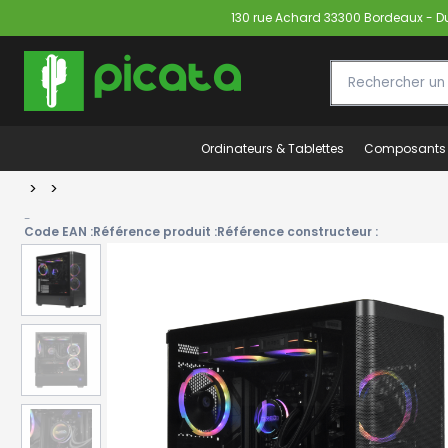
130 rue Achard 33300 Bordeaux - Du 
Ordinateurs & Tablettes
Composants
>
>
-
Code EAN :
Référence produit :
Référence constructeur :