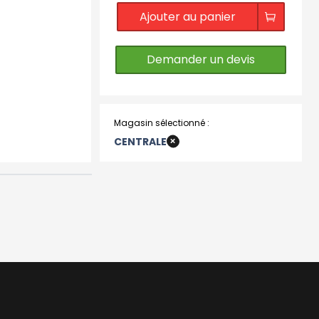
Ajouter au panier
Demander un devis
Magasin sélectionné :
+
CENTRALE