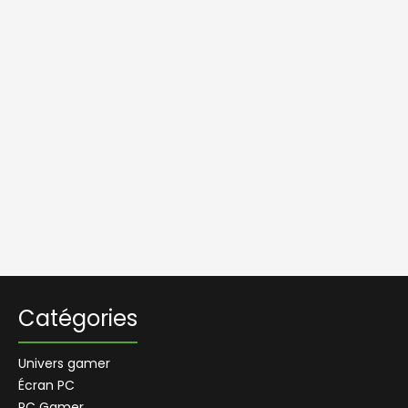
Catégories
Univers gamer
Écran PC
PC Gamer