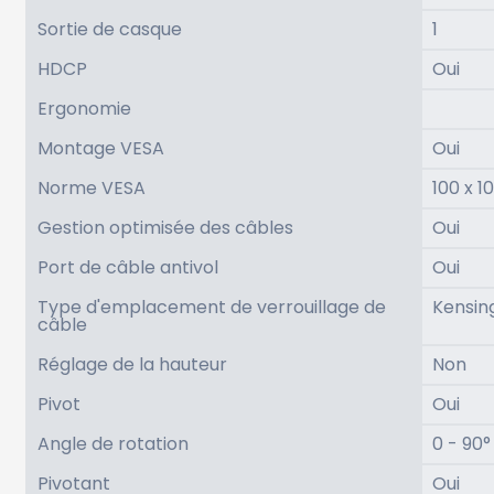
Sortie de casque
1
HDCP
Oui
Ergonomie
Montage VESA
Oui
Norme VESA
100 x 
Gestion optimisée des câbles
Oui
Port de câble antivol
Oui
Type d'emplacement de verrouillage de
Kensin
câble
Réglage de la hauteur
Non
Pivot
Oui
Angle de rotation
0 - 90°
Pivotant
Oui