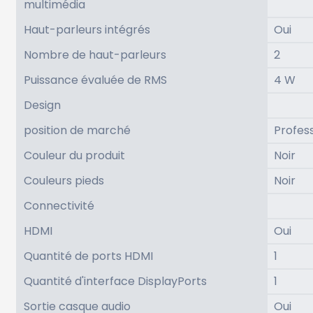
multimédia
Haut-parleurs intégrés
Oui
Nombre de haut-parleurs
2
Puissance évaluée de RMS
4 W
Design
position de marché
Profes
Couleur du produit
Noir
Couleurs pieds
Noir
Connectivité
HDMI
Oui
Quantité de ports HDMI
1
Quantité d'interface DisplayPorts
1
Sortie casque audio
Oui