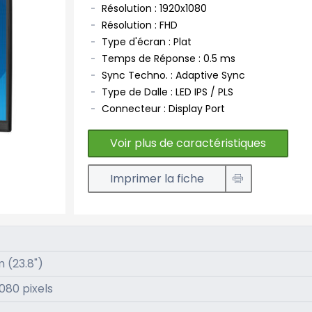
Résolution : 1920x1080
Résolution : FHD
Type d'écran : Plat
Temps de Réponse : 0.5 ms
Sync Techno. : Adaptive Sync
Type de Dalle : LED IPS / PLS
Connecteur : Display Port
Voir plus de caractéristiques
Imprimer la fiche
 (23.8")
1080 pixels