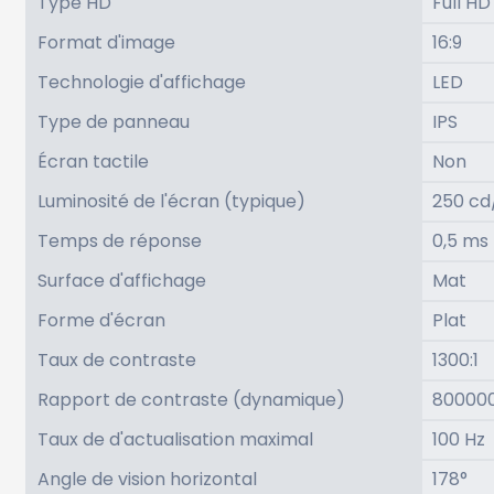
Type HD
Full HD
Format d'image
16:9
Technologie d'affichage
LED
Type de panneau
IPS
Écran tactile
Non
Luminosité de l'écran (typique)
250 cd
Temps de réponse
0,5 ms
Surface d'affichage
Mat
Forme d'écran
Plat
Taux de contraste
1300:1
Rapport de contraste (dynamique)
800000
Taux de d'actualisation maximal
100 Hz
Angle de vision horizontal
178°