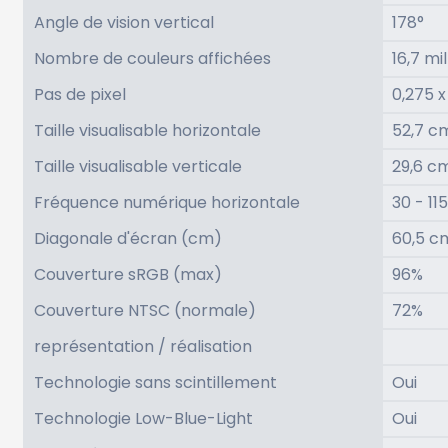
Angle de vision vertical
178°
Nombre de couleurs affichées
16,7 mi
Pas de pixel
0,275 
Taille visualisable horizontale
52,7 c
Taille visualisable verticale
29,6 c
Fréquence numérique horizontale
30 - 11
Diagonale d'écran (cm)
60,5 c
Couverture sRGB (max)
96%
Couverture NTSC (normale)
72%
représentation / réalisation
Technologie sans scintillement
Oui
Technologie Low-Blue-Light
Oui