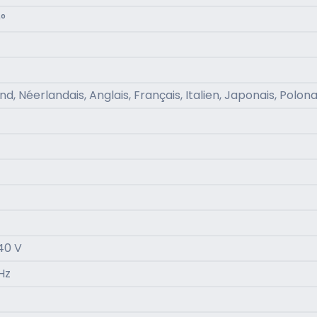
°
d, Néerlandais, Anglais, Français, Italien, Japonais, Polona
40 V
Hz