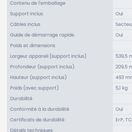
Contenu de l'emballage
Support inclus
Oui
Câbles inclus
Secteu
Guide de démarrage rapide
Oui
Poids et dimensions
Largeur appareil (support inclus)
539,5
Profondeur (support inclus)
209,5
Hauteur (support inclus)
493 m
Poids (avec support)
5,1 kg
Durabilité
Conformité à la durabilité
Oui
Certificats de durabilité
ErP, T
Détails techniques