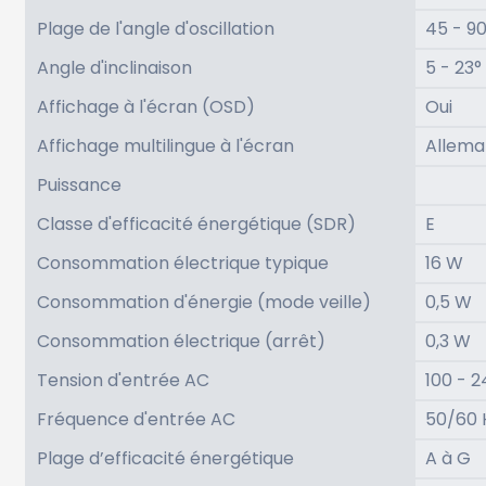
Plage de l'angle d'oscillation
45 - 90
Angle d'inclinaison
5 - 23°
Affichage à l'écran (OSD)
Oui
Affichage multilingue à l'écran
Alleman
Puissance
Classe d'efficacité énergétique (SDR)
E
Consommation électrique typique
16 W
Consommation d'énergie (mode veille)
0,5 W
Consommation électrique (arrêt)
0,3 W
Tension d'entrée AC
100 - 2
Fréquence d'entrée AC
50/60 
Plage d’efficacité énergétique
A à G