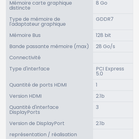
Mémoire carte graphique
8 Go
distincte
Type de mémoire de
GDDR7
l'adaptateur graphique
Mémoire Bus
128 bit
Bande passante mémoire (max)
28 Go/s
Connectivité
Type d'interface
PCI Express
5.0
Quantité de ports HDMI
1
Version HDMI
2.1b
Quantité d'interface
3
DisplayPorts
Version de DisplayPort
2.1b
représentation / réalisation