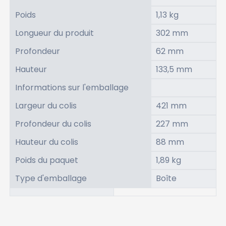
Poids
1,13 kg
Longueur du produit
302 mm
Profondeur
62 mm
Hauteur
133,5 mm
Informations sur l'emballage
Largeur du colis
421 mm
Profondeur du colis
227 mm
Hauteur du colis
88 mm
Poids du paquet
1,89 kg
Type d'emballage
Boîte