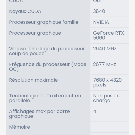
CUDA
Oui
Noyaux CUDA
3840
Processeur graphique famille
NVIDIA
Processeur graphique
GeForce RTX
5060
Vitesse d'horloge du processeur
2640 MHz
coup de pouce
Fréquence du processeur (Mode
2677 MHz
OC)
Résolution maximale
7680 x 4320
pixels
Technologie de Traitement en
Non pris en
parallèle
charge
Affichages max par carte
4
graphique
Mémoire