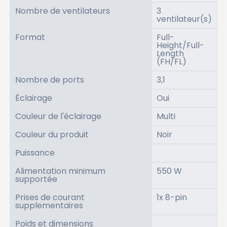
Nombre de ventilateurs
3
ventilateur(s)
Format
Full-
Height/Full-
Length
(FH/FL)
Nombre de ports
3,1
Éclairage
Oui
Couleur de l'éclairage
Multi
Couleur du produit
Noir
Puissance
Alimentation minimum
550 W
supportée
Prises de courant
1x 8-pin
supplementaires
Poids et dimensions