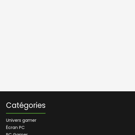
Catégories
Univers gamer
Écran PC
PC Gamer