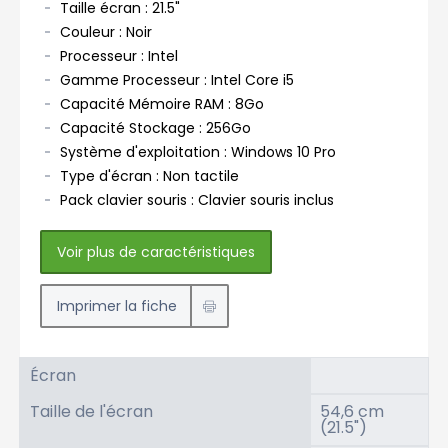
Taille écran : 21.5"
Couleur : Noir
Processeur : Intel
Gamme Processeur : Intel Core i5
Capacité Mémoire RAM : 8Go
Capacité Stockage : 256Go
Système d'exploitation : Windows 10 Pro
Type d'écran : Non tactile
Pack clavier souris : Clavier souris inclus
Voir plus de caractéristiques
Imprimer la fiche
Écran
Taille de l'écran
54,6 cm
(21.5")