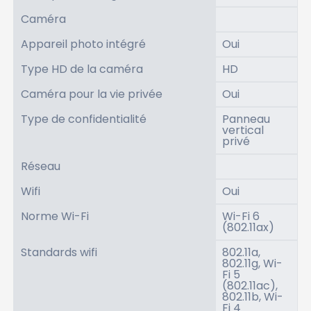
Caméra
Appareil photo intégré
Oui
Type HD de la caméra
HD
Caméra pour la vie privée
Oui
Type de confidentialité
Panneau
vertical
privé
Réseau
Wifi
Oui
Norme Wi-Fi
Wi-Fi 6
(802.11ax)
Standards wifi
802.11a,
802.11g, Wi-
Fi 5
(802.11ac),
802.11b, Wi-
Fi 4