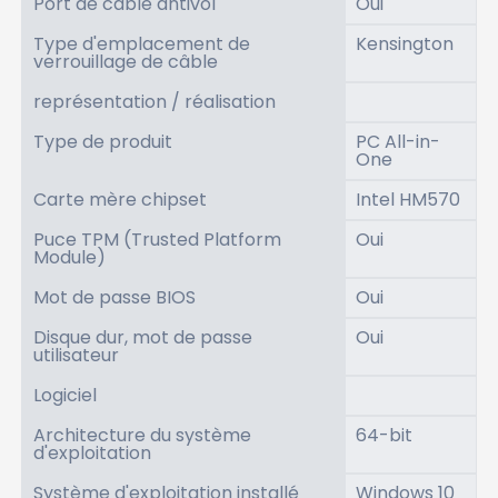
Port de câble antivol
Oui
Type d'emplacement de
Kensington
verrouillage de câble
représentation / réalisation
Type de produit
PC All-in-
One
Carte mère chipset
Intel HM570
Puce TPM (Trusted Platform
Oui
Module)
Mot de passe BIOS
Oui
Disque dur, mot de passe
Oui
utilisateur
Logiciel
Architecture du système
64-bit
d'exploitation
Système d'exploitation installé
Windows 10