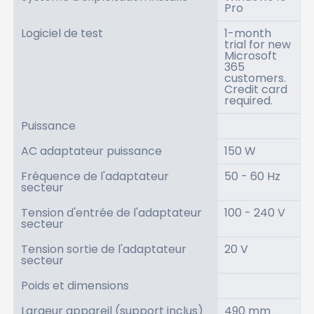
Pro
Logiciel de test
1-month
trial for new
Microsoft
365
customers.
Credit card
required.
Puissance
AC adaptateur puissance
150 W
Fréquence de l'adaptateur
50 - 60 Hz
secteur
Tension d'entrée de l'adaptateur
100 - 240 V
secteur
Tension sortie de l'adaptateur
20 V
secteur
Poids et dimensions
Largeur appareil (support inclus)
490 mm