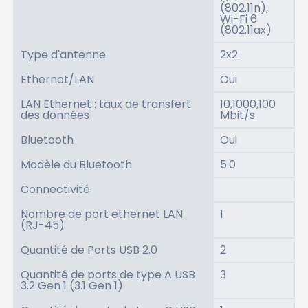
(802.11n),
Wi-Fi 6
(802.11ax)
Type d'antenne
2x2
Ethernet/LAN
Oui
LAN Ethernet : taux de transfert
10,1000,100
des données
Mbit/s
Bluetooth
Oui
Modèle du Bluetooth
5.0
Connectivité
Nombre de port ethernet LAN
1
(RJ-45)
Quantité de Ports USB 2.0
2
Quantité de ports de type A USB
3
3.2 Gen 1 (3.1 Gen 1)