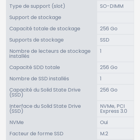
Type de support (slot)
SO-DIMM
Support de stockage
Capacité totale de stockage
256 Go
Supports de stockage
SSD
Nombre de lecteurs de stockage
1
installés
Capacité SDD totale
256 Go
Nombre de SSD installés
1
Capacité du Solid State Drive
256 Go
(SSD)
Interface du Solid State Drive
NVMe, PCI
(SSD)
Express 3.0
NVMe
Oui
Facteur de forme SSD
M.2