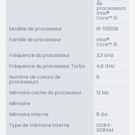
de
processeurs
Intel®
Core™ i5
Modèle de processeur
i5-11500B
Famille de processeur
Intel®
Core™ i5
Fréquence du processeur
3,3 GHz
Fréquence du processeur Turbo
4,6 GHz
Nombre de coeurs de
6
processeurs
Mémoire cache du processeur
12 Mo
Mémoire
Mémoire interne
8 Go
Type de mémoire interne
DDR4-
SDRAM