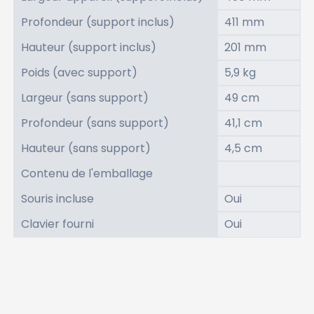
Profondeur (support inclus)
411 mm
Hauteur (support inclus)
201 mm
Poids (avec support)
5,9 kg
Largeur (sans support)
49 cm
Profondeur (sans support)
41,1 cm
Hauteur (sans support)
4,5 cm
Contenu de l'emballage
Souris incluse
Oui
Clavier fourni
Oui