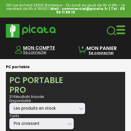
130 rue Achard 33300 Bordeaux - Du lundi au jeudi de 9h à 18h - Le
vendredi de 9h à 16h30 |
Mail : commercial@picata.fr
| Tel :
05
56 11 88 10
Ordinateurs & Tablettes
MON COMPTE
MON PANIER
0
Se connecter
Se connecter
PC portable
PC PORTABLE
PRO
31 Résultats trouvés
Disponibilité :
Tarifs :