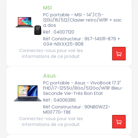
3
0
p
MSI
o
u
2
PC portable - MSI - 14"/C5-
c
5
e
120U/16/512/Clavier retro/W11P + sac
6
s
a dos
0
x
Réf : 04007120
1
1
6
8
Réf Constructeur : 9S7-14S111-876 +
0
p
G34-N1XXX25-808
0
o
u
Connectez-vous pour voir les
c
2
e
informations de ce produit
8
s
8
0
x
1
1
8.
Asus
6
4
2
p
PC portable - Asus - VivoBook 17.3"
0
o
FHD/i7-1255U/8Go/512Go/W11P Bleu-
u
c
Seconde Vie-Très Bon Etat
2
e
8
s
Réf : 04006386
8
0
Réf Constructeur : 90NB0WZ2-
x
M00770-TBE
1
8
Connectez-vous pour voir les
0
0
informations de ce produit
3
8