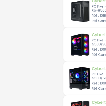
Cybert
PC Fixe 
R5-850
Réf : 10
Réf Con
Cybert
PC Fixe 
5500/3
Réf : 10
Réf Con
Cybert
PC Fixe 
5500/50
Réf : 10
Réf Con
Cybert