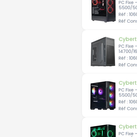
PC Fixe
5500/50
Réf : 10
Réf Con
Cybert
PC Fixe 
14700/1
Réf : 10
Réf Cons
Cybert
PC Fixe 
5500/5
Réf : 10
Réf Con
Cybert
PC Fixe 