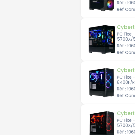
Réf : 10
Réf Con
Cybert
PC Fixe 
5700X/5
Réf : 10
Réf Con
Cybert
PC Fixe 
8400F/R
Réf : 10
Réf Con
Cybert
PC Fixe 
5700X/
Réf : 10