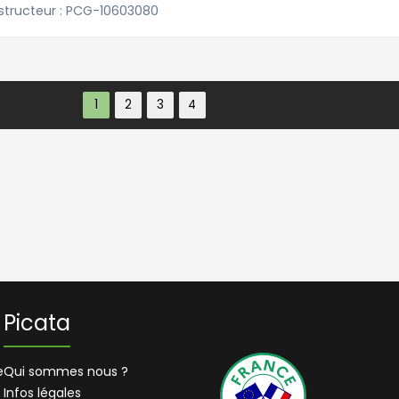
structeur : PCG-10603080
Picata
e
Qui sommes nous ?
Infos légales