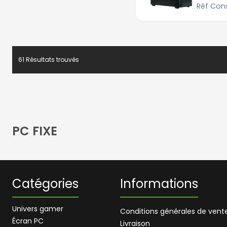
Réf Con
61 Résultats trouvés
PC FIXE
Catégories
Informations
Univers gamer
Conditions générales de vent
Écran PC
Livraison