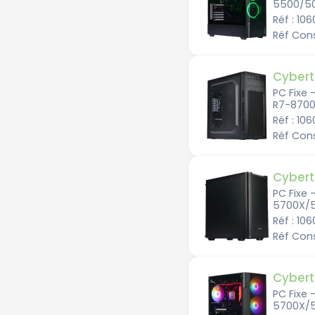
5500/50
Réf : 10
Réf Con
Cybert
PC Fixe 
R7-8700
Réf : 10
Réf Con
Cybert
PC Fixe 
5700X/5
Réf : 10
Réf Cons
Cybert
PC Fixe 
5700X/5